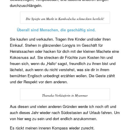
durchzuschlängeln.
Die Spieße am Markt in Kambodscha schmeckten herrlich!
Überall sind Menschen, die geschäftig sind.
Sie kaufen und verkaufen. Tragen ihre Kinder und/oder ihren
Einkauf. Stehen in glänzenden Longyis im Geschäft für
Heiratssachen oder hacken für dich mit der kleinen Machete eine
Kokosnuss auf. Sie strecken dir Früchte zum Kosten hin und
freuen sich, wenn du „Hallo“ sagst, freundlich zu ihnen bist und
lächelst, auch wenn du nicht verstehst, was sie dir in ihrem
bemühten Englisch unbedingt erzählen wollen. Die Geste zählt
und der Respekt vor dem anderen.
Thanaka-Verkäuferin in Myanmar
Aus diesen und vielen anderen Gründen werde ich noch oft und
auch dieses Jahr wieder nach Südostasien auf Urlaub fahren. Um
von hier weg zu sein und dort endlich anzukommen.
Es rückt meinen inneren Kompass wieder zurecht.