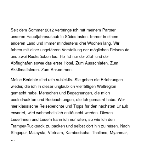
Seit dem Sommer 2012 verbringe ich mit meinem Partner
unseren Hauptjahresurlaub in Südostasien. Immer in einem
anderen Land und immer mindestens drei Wochen lang. Wir
fahren mit einer ungefähren Vorstellung der möglichen Reiseroute
und zwei Rucksäcken los. Fix ist nur der Ziel- und der
Abflughafen sowie das erste Hotel. Zum Ausschlafen. Zum
Akklimatisieren. Zum Ankommen.
Meine Berichte sind rein subjektiv. Sie geben die Erfahrungen
wieder, die ich in dieser unglaublich vielfältigen Weltregion
gemacht habe. Menschen und Begegnungen, die mich
beeindruckten und Beobachtungen, die ich gemacht habe. Wer
hier klassische Reiseberichte und Tipps für den nächsten Urlaub
erwartet, wird wahrscheinlich enttäuscht werden. Diesen
Leserinnen und Lesern kann ich nur raten, so wie ich den
Tramper-Rucksack zu packen und selbst dort hin zu reisen. Nach
Singapur, Malaysia, Vietnam, Kambodscha, Thailand, Myanmar,
…