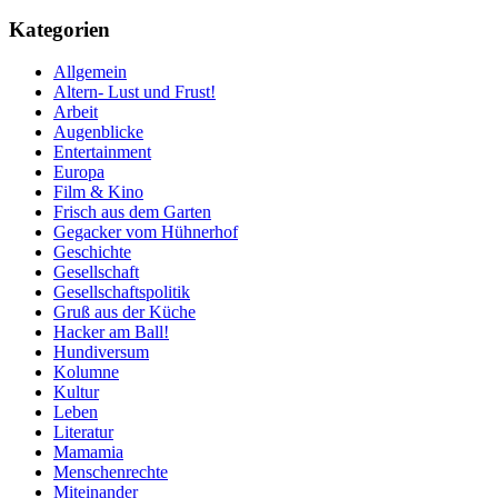
Kategorien
Allgemein
Altern- Lust und Frust!
Arbeit
Augenblicke
Entertainment
Europa
Film & Kino
Frisch aus dem Garten
Gegacker vom Hühnerhof
Geschichte
Gesellschaft
Gesellschaftspolitik
Gruß aus der Küche
Hacker am Ball!
Hundiversum
Kolumne
Kultur
Leben
Literatur
Mamamia
Menschenrechte
Miteinander