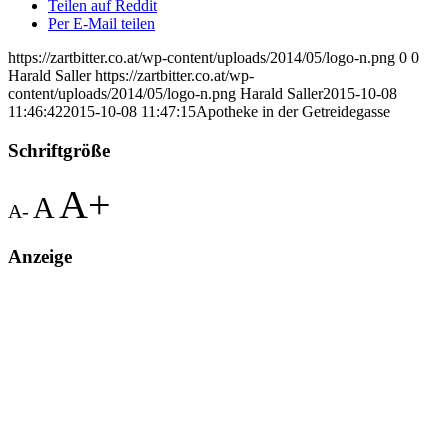
Teilen auf Reddit
Per E-Mail teilen
https://zartbitter.co.at/wp-content/uploads/2014/05/logo-n.png
0
0
Harald Saller
https://zartbitter.co.at/wp-
content/uploads/2014/05/logo-n.png
Harald Saller
2015-10-08
11:46:42
2015-10-08 11:47:15
Apotheke in der Getreidegasse
Schriftgröße
A+
A
A-
Anzeige