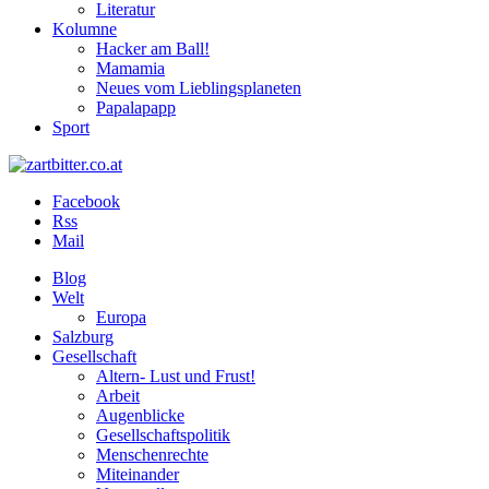
Literatur
Kolumne
Hacker am Ball!
Mamamia
Neues vom Lieblingsplaneten
Papalapapp
Sport
Facebook
Rss
Mail
Blog
Welt
Europa
Salzburg
Gesellschaft
Altern- Lust und Frust!
Arbeit
Augenblicke
Gesellschaftspolitik
Menschenrechte
Miteinander