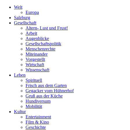
Welt
Europa
Salzburg
Gesellschaft
Altern- Lust und Frust!
Arbeit
Augenblicke
Gesellschaftspolitik
Menschenrechte
Miteinander
Vorgestellt
Wirtschaft
Wissenschaft
Leben
Spirituell
Frisch aus dem Garten
Gegacker vom Hühnerhof
Gruß aus der Küche
Hundiversum
Mobilität
Kultur
Entertainment
Film & Kino
Geschichte