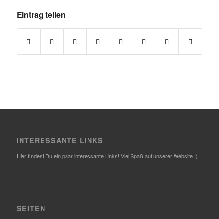
Eintrag teilen
INTERESSANTE LINKS
Hier findest Du ein paar interessante Links! Viel Spaß auf unserer Website :)
SEITEN