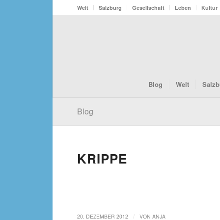
Welt
Salzburg
Gesellschaft
Leben
Kultur
Blog
Welt
Salzb
Blog
KRIPPE
/
20. DEZEMBER 2012
VON
ANJA