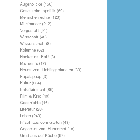
Augenblicke
(156)
Gesellschaftspolitik
(69)
Menschenrechte
(123)
Miteinander
(212)
Vorgestellt
(91)
Wirtschaft
(48)
Wissenschaft
(8)
Kolumne
(62)
Hacker am Ball!
(3)
Mamamia
(17)
Neues vom Lieblingsplaneten
(39)
Papalapapp
(3)
Kultur
(234)
Entertainment
(86)
Film & Kino
(49)
Geschichte
(46)
Literatur
(28)
Leben
(249)
Frisch aus dem Garten
(43)
Gegacker vom Hühnerhof
(18)
Gruß aus der Küche
(97)