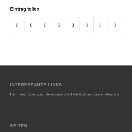
Eintrag teilen
INTERESSANTE LINKS
Hier findest Du ein paar interessante Links! Viel Spaß auf unserer Website :)
SEITEN